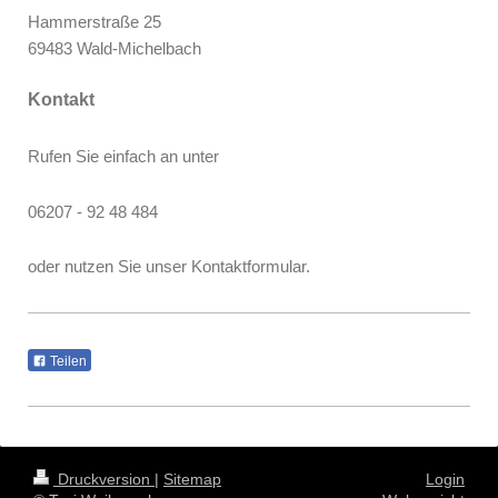
Hammerstraße 25
69483 Wald-Michelbach
Kontakt
Rufen Sie einfach an unter
06207 - 92 48 484
oder nutzen Sie unser Kontaktformular.
Teilen
Druckversion
|
Sitemap
Login