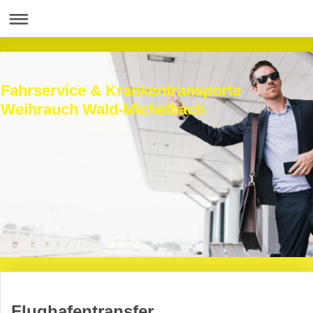
Fahrservice & Krankentransporte
Weihrauch Wald-Michelbach
Flughafentransfer